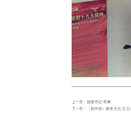
上一页：
团委书记-李爽
下一页：
（初中部）教务主任-王玉