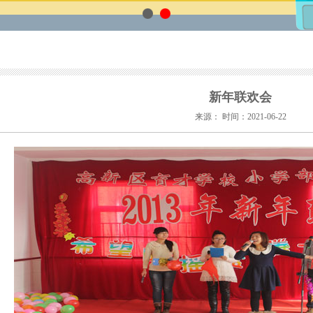
1
2
新年联欢会
来源： 时间：2021-06-22