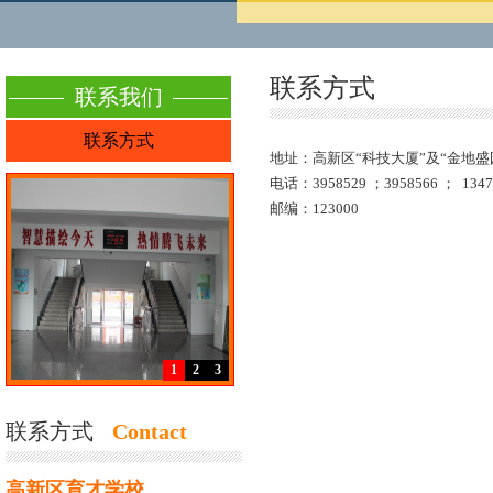
联系方式
联系我们
联系方式
地址：
高新区“科技大厦”及“金地盛
电话：3958529 ；3958566 ； 13
邮编：
123000
1
2
3
联系方式
Contact
高新区育才学校