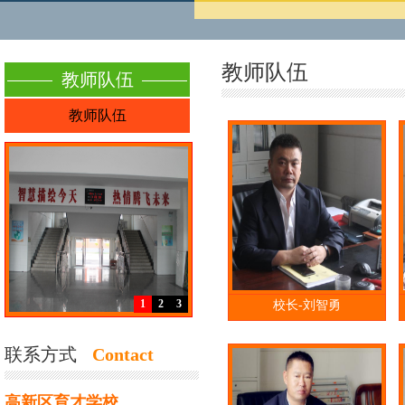
教师队伍
教师队伍
教师队伍
1
2
3
校长-刘智勇
联系方式
Contact
高新区育才学校